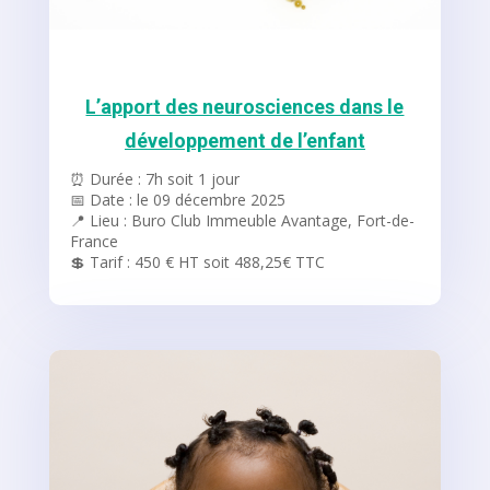
L’apport des neurosciences dans le
développement de l’enfant
⏰ Durée : 7h soit 1 jour
📅 Date : le 09 décembre 2025
📍 Lieu : Buro Club Immeuble Avantage, Fort-de-
France
💲 Tarif : 450 € HT soit 488,25€ TTC