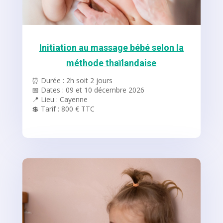
Initiation au massage bébé selon la
méthode thaïlandaise
⏰ Durée : 2h soit 2 jours
📅 Dates : 09 et 10 décembre 2026
📍 Lieu : Cayenne
💲 Tarif : 800 € TTC