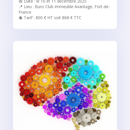
📅 Date : le 10 et 11 décembre 2025
📍 Lieu : Buro Club Immeuble Avantage, Fort-de-
France
💲 Tarif : 800 € HT soit 868 € TTC