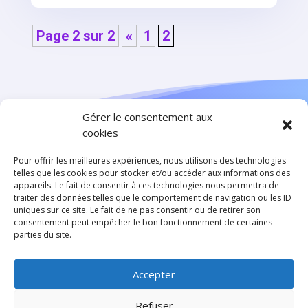
Page 2 sur 2
«
1
2
Gérer le consentement aux
cookies
Pour offrir les meilleures expériences, nous utilisons des technologies
telles que les cookies pour stocker et/ou accéder aux informations des
appareils. Le fait de consentir à ces technologies nous permettra de
traiter des données telles que le comportement de navigation ou les ID
uniques sur ce site. Le fait de ne pas consentir ou de retirer son
consentement peut empêcher le bon fonctionnement de certaines
parties du site.
Accepter
© CFPPE 2026 | Tous droits réservés
Refuser
Mentions légales
Règlements intérieurs