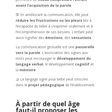
avant l’acquisition de la parole
.
🙊 En améliorant la communication, elle peut
réduire les frustrations ou les pleurs
liés à
l’incapacité du bébé à s’exprimer oralement et à
l’incompréhension de ses besoins. L’enfant peut
aussi signifier des
émotions
, des
sensations
.
La communication gestuelle est une
passerelle
vers la parole
. L’association des signes aux
mots peut encourager le
développement du
langage verbal
, le développement
cognitif
et
la
mémoire
.
🤝 Le langage signé pour bébé peut s’inscrire
dans le
projet pédagogique
de l’établissement.
À partir de quel âge
faut-il proposer les