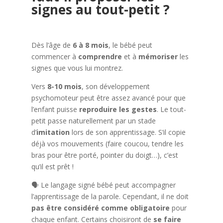
signes au tout-petit ?
Dès l’âge de
6 à 8 mois
, le bébé peut
commencer à
comprendre
et à
mémoriser
les
signes que vous lui montrez.
Vers
8-10 mois
, son développement
psychomoteur peut être assez avancé pour que
l’enfant puisse
reproduire les gestes
. Le tout-
petit passe naturellement par un stade
d’
imitation
lors de son apprentissage. S’il copie
déjà vos mouvements (faire coucou, tendre les
bras pour être porté, pointer du doigt…), c’est
qu’il est prêt !
🗣️ Le langage signé bébé peut accompagner
l’apprentissage de la parole. Cependant, il ne doit
pas être considéré comme obligatoire
pour
chaque enfant. Certains choisiront de
se faire