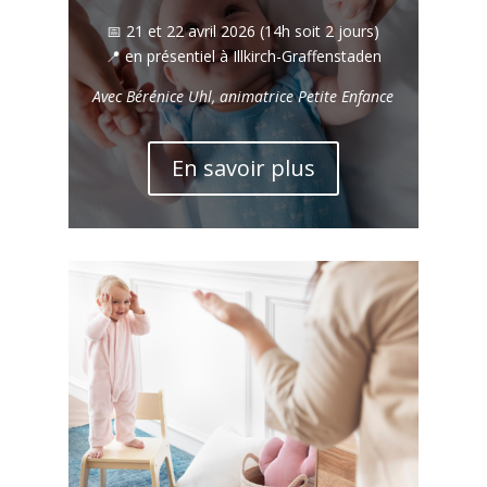
📅 21 et 22 avril 2026 (14h soit 2 jours)
📍 en présentiel à Illkirch-Graffenstaden
Avec Bérénice Uhl, animatrice Petite Enfance
En savoir plus