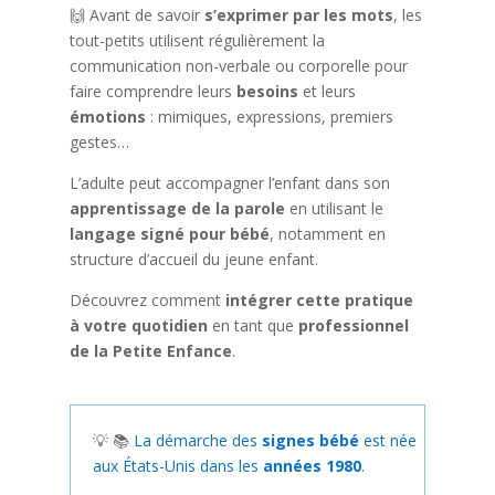
🙌 Avant de savoir
s’exprimer par les mots
, les
tout-petits utilisent régulièrement la
communication non-verbale ou corporelle pour
faire comprendre leurs
besoins
et leurs
émotions
: mimiques, expressions, premiers
gestes…
L’adulte peut accompagner l’enfant dans son
apprentissage de la parole
en utilisant le
langage signé pour bébé
, notamment en
structure d’accueil du jeune enfant.
Découvrez comment
intégrer cette pratique
à votre quotidien
en tant que
professionnel
de la Petite Enfance
.
💡 📚
La démarche des
signes bébé
est née
aux États-Unis dans les
années 1980
.