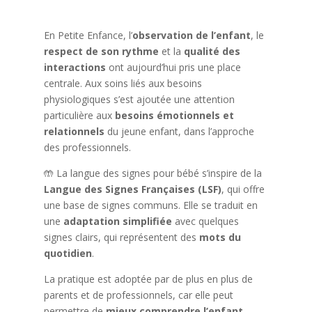
En Petite Enfance, l’
observation
de l’enfant
, le
respect de son rythme
et la
qualité des
interactions
ont aujourd’hui pris une place
centrale. Aux soins liés aux besoins
physiologiques s’est ajoutée une attention
particulière aux
besoins émotionnels et
relationnels
du jeune enfant, dans l’approche
des professionnels.
🤲 La langue des signes pour bébé s’inspire de la
Langue des Signes Françaises (LSF)
, qui offre
une base de signes communs. Elle se traduit en
une
adaptation simplifiée
avec quelques
signes clairs, qui représentent des
mots du
quotidien
.
La pratique est adoptée par de plus en plus de
parents et de professionnels, car elle peut
permettre de
mieux comprendre l’enfant