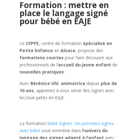
Formation : mettre en
place le langage signé
pour bébé en EAJE
Le
CFPPE
, centre de formation
spécialisé en
Petite Enfance
en
Alsace
, propose des
formations courtes
pour faire découvrir aux
professionnels de l’
accueil du jeune enfant
de
nouvelles pratiques
.
Avec
Bérénice Uhl
,
animatrice
depuis
plus de
10 ans
, apprenez à vous servir des signes avec
les tout-petits en EAJE.
La formation
Bébé Signes : les premiers signes
avec bébé
vous emmène dans
l’univers du
langage des signes adapté à l’enfant
avec :