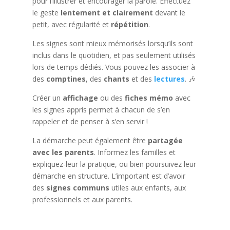
pour l’illustrer et encourager la parole. Effectuez
le geste
lentement et clairement
devant le
petit, avec régularité et
répétition
.
Les signes sont mieux mémorisés lorsqu’ils sont
inclus dans le quotidien, et pas seulement utilisés
lors de temps dédiés. Vous pouvez les associer à
des
comptines
, des
chants
et des
lectures
. 🎶
Créer un
affichage
ou des
fiches mémo
avec
les signes appris permet à chacun de s’en
rappeler et de penser à s’en servir !
La démarche peut également être
partagée
avec les
parents
. Informez les familles et
expliquez-leur la pratique, ou bien poursuivez leur
démarche en structure. L’important est d’avoir
des
signes communs
utiles aux enfants, aux
professionnels et aux parents.