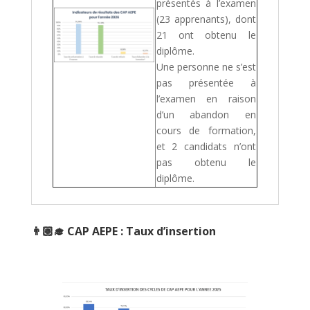
présentés à l’examen
(23 apprenants), dont
21 ont obtenu le
diplôme.
Une personne ne s’est
pas présentée à
l’examen en raison
d’un abandon en
cours de formation,
et 2 candidats n’ont
pas obtenu le
diplôme.
👨🏼‍🎓
CAP AEPE :
Taux d’insertion