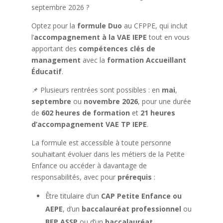
septembre 2026 ?
Optez pour la
formule Duo
au CFPPE, qui inclut
l’
accompagnement à la VAE IEPE
tout en vous
apportant des
compétences clés de
management
avec la
formation Accueillant
Éducatif
.
📌 Plusieurs rentrées sont possibles : en
mai
,
septembre
ou
novembre 2026
, pour une durée
de
602 heures de formation
et
21 heures
d’accompagnement VAE TP IEPE
.
La formule est accessible à toute personne
souhaitant évoluer dans les métiers de la Petite
Enfance ou accéder à davantage de
responsabilités, avec pour
prérequis
:
Être titulaire d’un
CAP Petite Enfance ou
AEPE
, d’un
baccalauréat professionnel
ou
BEP ASSP
ou d’un
baccalauréat