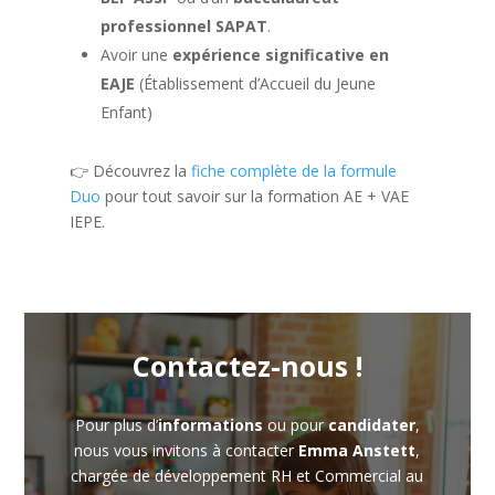
professionnel SAPAT
.
Avoir une
expérience significative en
EAJE
(Établissement d’Accueil du Jeune
Enfant)
👉 Découvrez la
fiche complète de la formule
Duo
pour tout savoir sur la formation AE + VAE
IEPE.
Contactez-nous !
Pour plus d’
informations
ou pour
candidater
,
nous vous invitons à contacter
Emma Anstett
,
chargée de développement RH et Commercial au