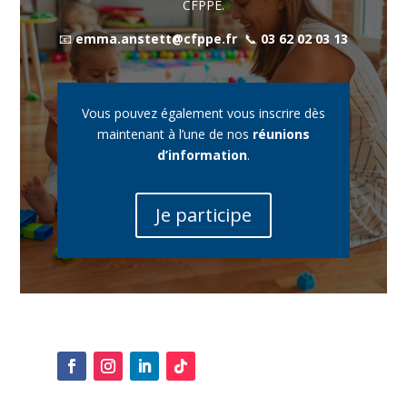
CFPPE.
📧
emma.anstett@cfppe.fr
📞
03 62 02 03 13
Vous pouvez également vous inscrire dès
maintenant à l’une de nos
réunions
d’information
.
Je participe