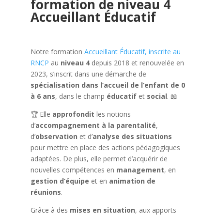
formation de niveau 4
Accueillant Éducatif
Notre formation
Accueillant Éducatif, inscrite au
RNCP
au
niveau 4
depuis 2018 et renouvelée en
2023, s’inscrit dans une démarche de
spécialisation dans l’accueil de l’enfant de 0
à 6 ans
, dans le champ
éducatif
et
social
. 📖
🏆 Elle
approfondit
les notions
d’
accompagnement à la parentalité
,
d’
observation
et d’
analyse des situations
pour mettre en place des actions pédagogiques
adaptées. De plus, elle permet d’acquérir de
nouvelles compétences en
management
, en
gestion d’équipe
et en
animation de
réunions
.
Grâce à des
mises en situation
, aux apports