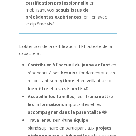
certification professionnelle
en
mobilisant vos
acquis issus de
précédentes expériences
, en lien avec
le diplôme visé.
L’obtention de la certification IEPE atteste de la
capacité à :
Contribuer à l’accueil du jeune enfant
en
répondant à ses
besoins
fondamentaux, en
respectant son
rythme
et en veillant à son
bien-être
et à sa
sécurité
👶
Accueillir les familles
, leur
transmettre
les informations
importantes et les
accompagner dans la parentalité
🤲
Travailler au sein d’une
équipe
pluridisciplinaire en participant aux
projets
pédagogiques
et
éducatifs
de la structure