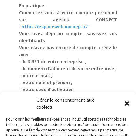
En pratique :
Connectez-vous à votre compte personnel
sur agelink CONNECT
:
https://espaceweb.opcoep.fr/
Vous avez déjà un compte, saisissez vos
identifiants.
Vous n’avez pas encore de compte, créez-le
avec :
– le SIRET de votre entreprise ;
– le numéro d’adhérent de votre entreprise ;
– votre e-mail ;
– votre nom et prénom ;
– votre code d’activation
Sachez qu’il existe une assistance tout au
Gérer le consentement aux
long de l’année si vous avez des questions
cookies
:
support-connect@agefos-pme.com
Pour offrir les meilleures expériences, nous utilisons des technologies
telles que les cookies pour stocker et/ou accéder aux informations des
appareils. Le fait de consentir à ces technologies nous permettra de
traiter des données telles que le comportement de navigation ou les ID