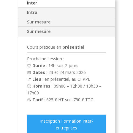
Inter
Intra
Sur mesure
Sur mesure
Cours pratique en
présentiel
Prochaine session :
⏰
Durée
: 14h soit 2 jours
📅
Dates
: 23 et 24 mars 2026
📍
Lieu
: en présentiel, au CFPPE
🕧
Horaires
: 09h00 – 12h30 / 13h30 –
17h00
💲
Tarif
: 625 € HT soit 750 € TTC
Inscription Formation Inter-
entreprises