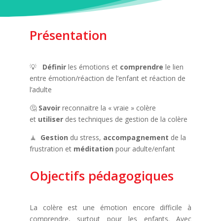
Présentation
💡
Définir
les émotions et
comprendre
le lien
entre émotion/réaction de l’enfant et réaction de
l’adulte
🤔
Savoir
reconnaitre la « vraie » colère
et
utiliser
des techniques de gestion de la colère
🧘
Gestion
du stress,
accompagnement
de la
frustration et
méditation
pour adulte/enfant
Objectifs pédagogiques
La colère est une émotion encore difficile à
comprendre, surtout pour les enfants. Avec