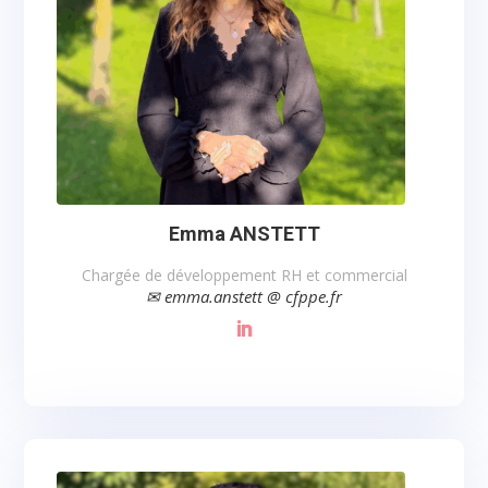
Emma ANSTETT
Chargée de développement RH et commercial
✉ emma.anstett @ cfppe.fr