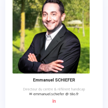
Emmanuel SCHIEFER
Directeur du centre & référent handicap
✉ emmanuel.schiefer @ tilio.fr