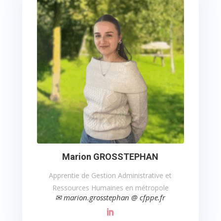
Marion GROSSTEPHAN
Apprentie de Gestion Administrative et
Ressources Humaines en métropole
✉ marion.grosstephan @ cfppe.fr