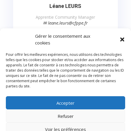
Léane LEURS
Apprentie Community Manager
✉ leane.leurs@cfppe.fr
Gérer le consentement aux
cookies
Pour offrir les meilleures expériences, nous utilisons des technologies
telles que les cookies pour stocker et/ou accéder aux informations des
appareils. Le fait de consentir à ces technologies nous permettra de
traiter des données telles que le comportement de navigation ou les ID
uniques sur ce site. Le fait de ne pas consentir ou de retirer son
consentement peut empêcher le bon fonctionnement de certaines
parties du site.
Accepter
© CFPPE 2026 | Tous droits réservés
Refuser
Mentions légales
Règlements intérieurs
Conditions générales de vente
Archives
Blog
Voir les préférences