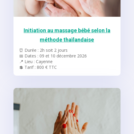
Initiation au massage bébé selon la
méthode thaïlandaise
⏰ Durée : 2h soit 2 jours
📅 Dates : 09 et 10 décembre 2026
📍 Lieu : Cayenne
💲 Tarif : 800 € TTC