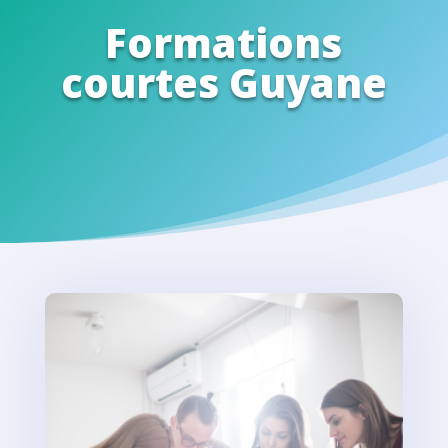
Formations
courtes Guyane