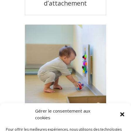
d’attachement
Gérer le consentement aux
Le jeu et le jouet en
cookies
crèche
Pour offrir les meilleures expériences, nous utilisons des technologies