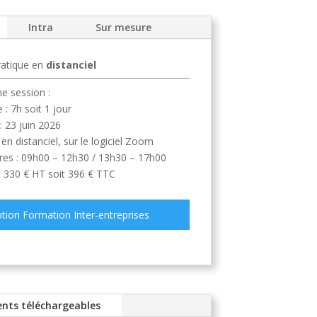
Intra
Sur mesure
ratique en
distanciel
e session :
: 7h soit 1 jour
: 23 juin 2026
: en distanciel, sur le logiciel Zoom
res : 09h00 – 12h30 / 13h30 – 17h00
 : 330 € HT soit 396 € TTC
ption Formation Inter-entreprises
nts téléchargeables