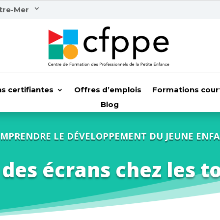
tre-Mer
s certifiantes
Offres d’emplois
Formations cour
Blog
MPRENDRE LE DÉVELOPPEMENT DU JEUNE ENF
 des écrans chez les to