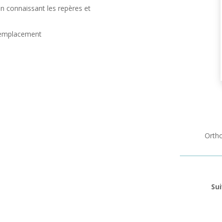
en connaissant les repères et
 remplacement
Ortho
Sui