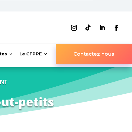
tes
Le CFPPE
Contactez nous
ANT
ut-petits