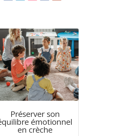
Préserver son
équilibre émotionnel
en crèche