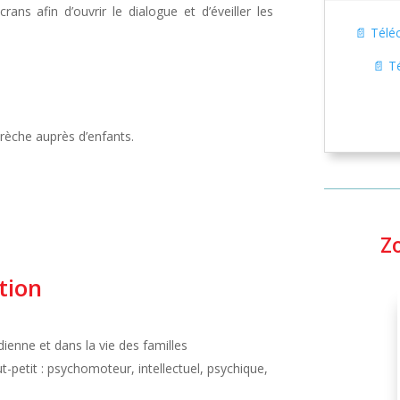
ans afin d’ouvrir le dialogue et d’éveiller les
📄 Télé
📄 T
crèche auprès d’enfants.
Z
tion
dienne et dans la vie des familles
t-petit : psychomoteur, intellectuel, psychique,