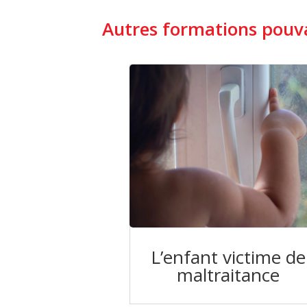
Autres formations pouva
L’enfant victime de
maltraitance