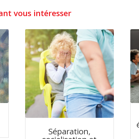
nt vous intéresser
Séparation,