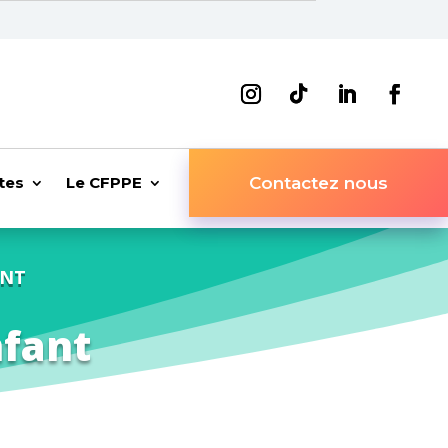
tes
Le CFPPE
Contactez nous
ANT
nfant