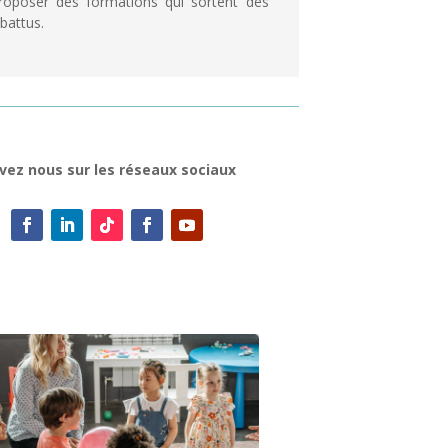
roposer des formations qui sortent des
 battus.
vez nous sur les réseaux sociaux