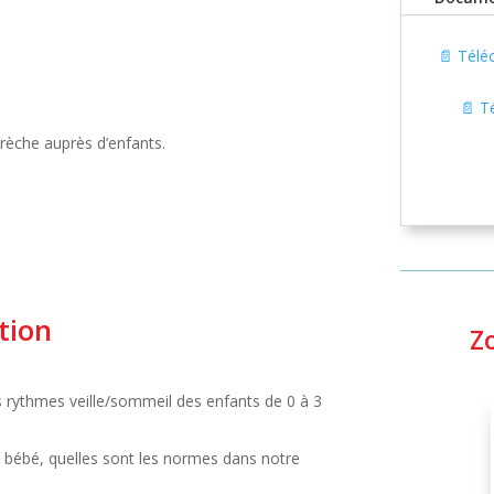
📄 Télé
📄 T
crèche auprès d’enfants.
tion
Z
s rythmes veille/sommeil des enfants de 0 à 3
e bébé, quelles sont les normes dans notre