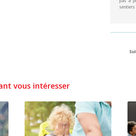
pas à p
sentiers
Sui
nt vous intéresser