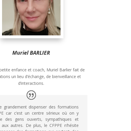
Muriel BARLIER
etite enfance et coach, Muriel Barlier fait de
tions un lieu d’échange, de bienveillance et
d’interactions.
cie grandement dispenser des formations
E car c’est un centre sérieux où on y
re des gens ouverts, sympathiques et
s aux autres. De plus, le CFPPE n’hésite