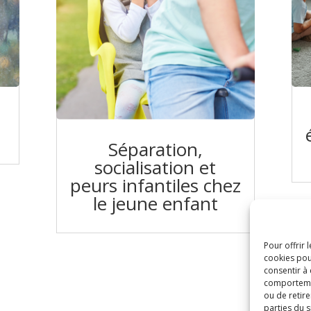
Séparation,
socialisation et
peurs infantiles chez
le jeune enfant
Pour offrir 
cookies pou
consentir à
comportement
ou de retir
parties du s