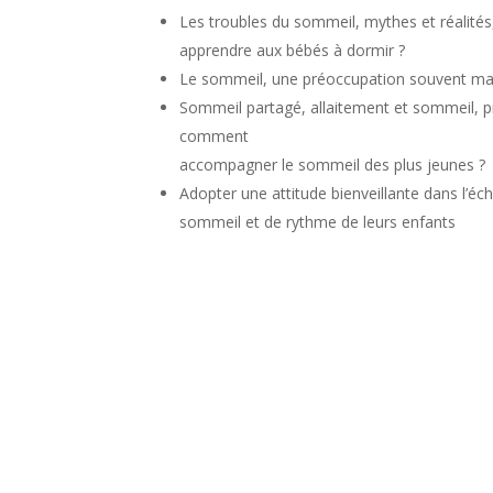
Les troubles du sommeil, mythes et réalités, 
apprendre aux bébés à dormir ?
Le sommeil, une préoccupation souvent ma
Sommeil partagé, allaitement et sommeil, prat
comment
accompagner le sommeil des plus jeunes ?
Adopter une attitude bienveillante dans l’éc
sommeil et de rythme de leurs enfants