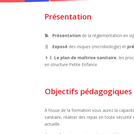
Présentation
📝
Présentation
de la réglementation en vi
🧬
Exposé
des risques (microbiologie) et
pr
👨‍🍼
Le plan de maîtrise sanitaire
, les pr
en structure Petite Enfance
Objectifs pédagogiques
À l’issue de la formation vous aurez la capaci
sanitaire, réaliser des repas en toute sécurité
actuelle.