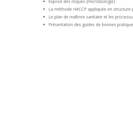
Exposé des risques (microbiologie)
La méthode HACCP appliquée en structure p
Le plan de maîtrise sanitaire et les process
Présentation des guides de bonnes pratiqu