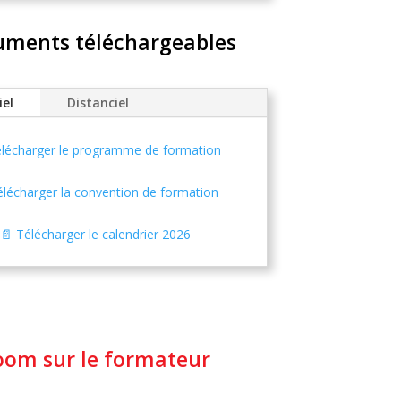
ments téléchargeables
iel
Distanciel
élécharger le programme de formation
élécharger la convention de formation
📄 Télécharger le calendrier 2026
oom sur le formateur