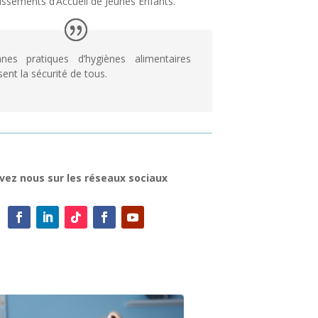
issements d’Accueil de Jeunes Enfants.
es pratiques d’hygiènes alimentaires
sent la sécurité de tous.
vez nous sur les réseaux sociaux