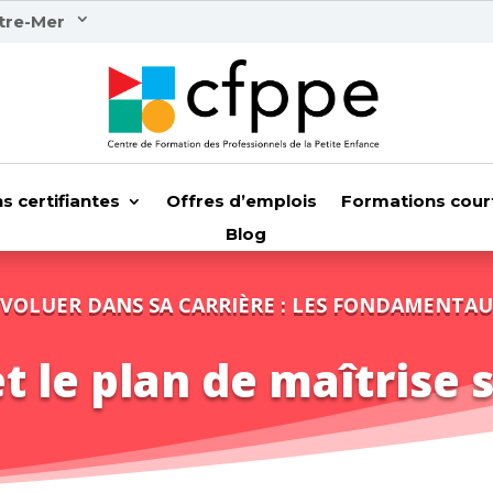
tre-Mer
s certifiantes
Offres d’emplois
Formations cour
Blog
VOLUER DANS SA CARRIÈRE : LES FONDAMENTA
 le plan de maîtrise 