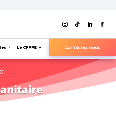
tes
Le CFPPE
Contactez nous
UX
sanitaire